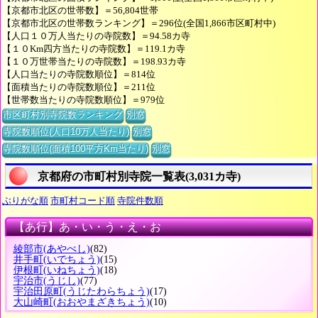
【京都市北区の世帯数】＝56,804世帯
【京都市北区の世帯数ランキング】＝296位(全国1,866市区町村中)
【人口１０万人当たりの寺院数】＝94.58カ寺
【１０Km四方当たりの寺院数】＝119.1カ寺
【１０万世帯当たりの寺院数】＝198.93カ寺
【人口当たりの寺院数順位】＝814位
【面積当たりの寺院数順位】＝211位
【世帯数当たりの寺院数順位】＝979位
市区町村別寺院数ランキング
別窓
寺院数順位(人口10万人当たり)
別窓
寺院数順位(面積100平方Km当たり)
別窓
京都府の市町村別寺院一覧表(3,031カ寺)
ぶりがな順
市町村コード順
寺院件数順
【あ行】あ・い・う・え・お
綾部市
(あやべし)
(82)
井手町
(いでちょう)
(15)
伊根町
(いねちょう)
(18)
宇治市
(うじし)
(77)
宇治田原町
(うじたわらちょう)
(17)
大山崎町
(おおやまざきちょう)
(10)