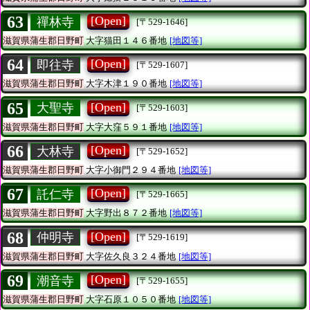
63
[Open]
禪林寺
[〒529-1646]
滋賀県蒲生郡日野町
大字猫田１４６番地
[地図等]
64
[Open]
即往寺
[〒529-1607]
滋賀県蒲生郡日野町
大字木津１９０番地
[地図等]
65
[Open]
大聖寺
[〒529-1603]
滋賀県蒲生郡日野町
大字大窪５９１番地
[地図等]
66
[Open]
大林寺
[〒529-1652]
滋賀県蒲生郡日野町
大字小御門２９４番地
[地図等]
67
[Open]
託仁寺
[〒529-1665]
滋賀県蒲生郡日野町
大字野出８７２番地
[地図等]
68
[Open]
仲明寺
[〒529-1619]
滋賀県蒲生郡日野町
大字佐久良３２４番地
[地図等]
69
[Open]
潮音寺
[〒529-1655]
滋賀県蒲生郡日野町
大字石原１０５０番地
[地図等]