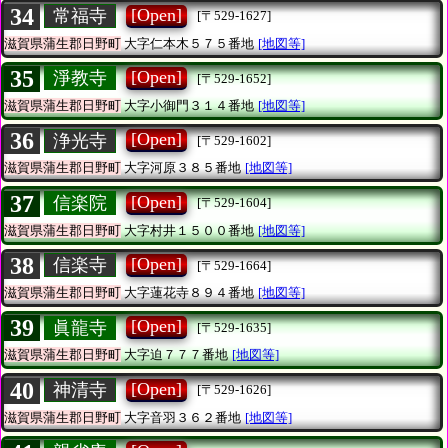
34
[Open]
常福寺
[〒529-1627]
滋賀県蒲生郡日野町
大字仁本木５７５番地
[地図等]
35
[Open]
淨教寺
[〒529-1652]
滋賀県蒲生郡日野町
大字小御門３１４番地
[地図等]
36
[Open]
浄光寺
[〒529-1602]
滋賀県蒲生郡日野町
大字河原３８５番地
[地図等]
37
[Open]
信楽院
[〒529-1604]
滋賀県蒲生郡日野町
大字村井１５００番地
[地図等]
38
[Open]
信楽寺
[〒529-1664]
滋賀県蒲生郡日野町
大字蓮花寺８９４番地
[地図等]
39
[Open]
眞龍寺
[〒529-1635]
滋賀県蒲生郡日野町
大字迫７７７番地
[地図等]
40
[Open]
神清寺
[〒529-1626]
滋賀県蒲生郡日野町
大字音羽３６２番地
[地図等]