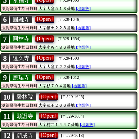
5
永福寺
[〒529-1603]
滋賀県蒲生郡日野町
大字大窪５１３番地
[地図等]
6
[Open]
圓融寺
[〒529-1646]
滋賀県蒲生郡日野町
大字猫田２２８番地
[地図等]
7
[Open]
圓林寺
[〒529-1654]
滋賀県蒲生郡日野町
大字小谷４８６番地
[地図等]
8
[Open]
遠久寺
[〒529-1603]
滋賀県蒲生郡日野町
大字大窪７２２番地
[地図等]
9
[Open]
應瑞寺
[〒529-1612]
滋賀県蒲生郡日野町
大字杉７０４番地
[地図等]
10
[Open]
馨林院
[〒529-1625]
滋賀県蒲生郡日野町
大字蔵王２６６番地
[地図等]
11
[Open]
願證寺
[〒529-1604]
滋賀県蒲生郡日野町
大字村井１４４７番地
[地図等]
12
[Open]
願成寺
[〒529-1618]