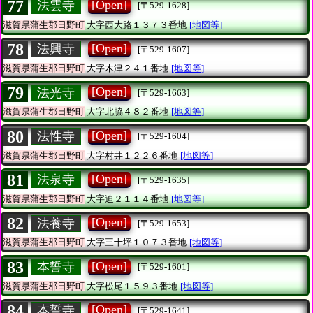
77
[Open]
法雲寺
[〒529-1628]
滋賀県蒲生郡日野町
大字西大路１３７３番地
[地図等]
78
[Open]
法興寺
[〒529-1607]
滋賀県蒲生郡日野町
大字木津２４１番地
[地図等]
79
[Open]
法光寺
[〒529-1663]
滋賀県蒲生郡日野町
大字北脇４８２番地
[地図等]
80
[Open]
法性寺
[〒529-1604]
滋賀県蒲生郡日野町
大字村井１２２６番地
[地図等]
81
[Open]
法泉寺
[〒529-1635]
滋賀県蒲生郡日野町
大字迫２１１４番地
[地図等]
82
[Open]
法養寺
[〒529-1653]
滋賀県蒲生郡日野町
大字三十坪１０７３番地
[地図等]
83
[Open]
本誓寺
[〒529-1601]
滋賀県蒲生郡日野町
大字松尾１５９３番地
[地図等]
84
[Open]
本誓寺
[〒529-1641]