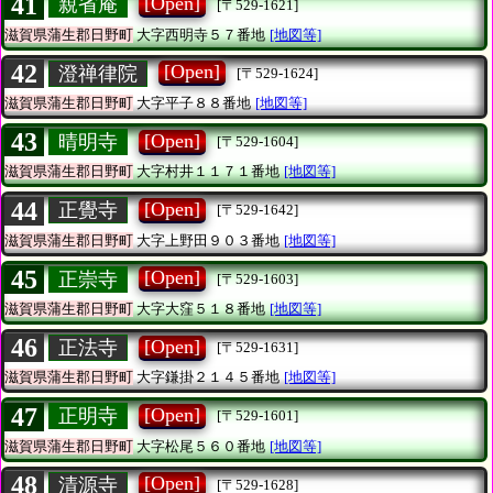
41
[Open]
親省庵
[〒529-1621]
滋賀県蒲生郡日野町
大字西明寺５７番地
[地図等]
42
[Open]
澄禅律院
[〒529-1624]
滋賀県蒲生郡日野町
大字平子８８番地
[地図等]
43
[Open]
晴明寺
[〒529-1604]
滋賀県蒲生郡日野町
大字村井１１７１番地
[地図等]
44
[Open]
正覺寺
[〒529-1642]
滋賀県蒲生郡日野町
大字上野田９０３番地
[地図等]
45
[Open]
正崇寺
[〒529-1603]
滋賀県蒲生郡日野町
大字大窪５１８番地
[地図等]
46
[Open]
正法寺
[〒529-1631]
滋賀県蒲生郡日野町
大字鎌掛２１４５番地
[地図等]
47
[Open]
正明寺
[〒529-1601]
滋賀県蒲生郡日野町
大字松尾５６０番地
[地図等]
48
[Open]
清源寺
[〒529-1628]