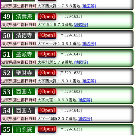
滋賀県蒲生郡日野町
大字西大路１７５８番地
[地図等]
49
[Open]
清壽庵
[〒529-1635]
滋賀県蒲生郡日野町
大字迫１５７０番地
[地図等]
50
[Open]
清德寺
[〒529-1653]
滋賀県蒲生郡日野町
大字三十坪１０３１番地
[地図等]
51
[Open]
盛願寺
[〒529-1647]
滋賀県蒲生郡日野町
大字別所１７９番地
[地図等]
52
[Open]
聖財寺
[〒529-1628]
滋賀県蒲生郡日野町
大字西大路１５３１番地
[地図等]
53
[Open]
西圓寺
[〒529-1603]
滋賀県蒲生郡日野町
大字大窪１０６３番地
[地図等]
54
[Open]
西圓寺
[〒529-1645]
滋賀県蒲生郡日野町
大字十禅師２０７番地
[地図等]
55
[Open]
西照院
[〒529-1633]