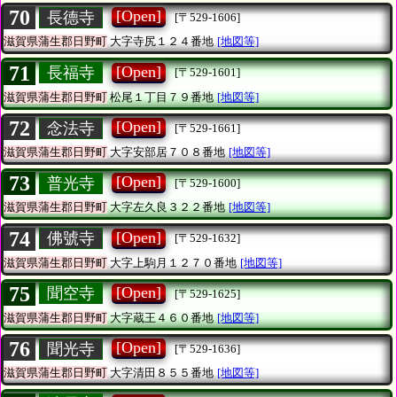
70
[Open]
長德寺
[〒529-1606]
滋賀県蒲生郡日野町
大字寺尻１２４番地
[地図等]
71
[Open]
長福寺
[〒529-1601]
滋賀県蒲生郡日野町
松尾１丁目７９番地
[地図等]
72
[Open]
念法寺
[〒529-1661]
滋賀県蒲生郡日野町
大字安部居７０８番地
[地図等]
73
[Open]
普光寺
[〒529-1600]
滋賀県蒲生郡日野町
大字左久良３２２番地
[地図等]
74
[Open]
佛號寺
[〒529-1632]
滋賀県蒲生郡日野町
大字上駒月１２７０番地
[地図等]
75
[Open]
聞空寺
[〒529-1625]
滋賀県蒲生郡日野町
大字蔵王４６０番地
[地図等]
76
[Open]
聞光寺
[〒529-1636]
滋賀県蒲生郡日野町
大字清田８５５番地
[地図等]