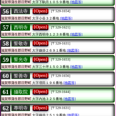
滋賀県蒲生郡日野町
大字下駒月１０５９番地
[地図等]
56
[Open]
西法寺
[〒529-1654]
滋賀県蒲生郡日野町
大字小谷３２番地
[地図等]
57
[Open]
西明寺
[〒529-1621]
滋賀県蒲生郡日野町
大字西明寺１２３８番地
[地図等]
58
[Open]
誓敬寺
[〒529-1631]
滋賀県蒲生郡日野町
大字鎌掛２６９１番地
[地図等]
59
[Open]
誓光寺
[〒529-1653]
滋賀県蒲生郡日野町
大字三十坪１５０３番地
[地図等]
60
[Open]
誓善寺
[〒529-1656]
滋賀県蒲生郡日野町
大字増田１９６番地
[地図等]
61
[Open]
攝取院
[〒529-1644]
滋賀県蒲生郡日野町
大字内池３２５番地
[地図等]
62
[Open]
專明寺
[〒529-1631]
滋賀県蒲生郡日野町
大字鎌掛２５１９番地
[地図等]