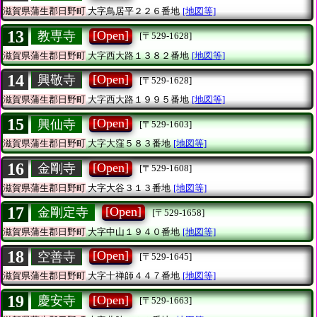
滋賀県蒲生郡日野町
大字鳥居平２２６番地
[地図等]
13
[Open]
教専寺
[〒529-1628]
滋賀県蒲生郡日野町
大字西大路１３８２番地
[地図等]
14
[Open]
興敬寺
[〒529-1628]
滋賀県蒲生郡日野町
大字西大路１９９５番地
[地図等]
15
[Open]
興仙寺
[〒529-1603]
滋賀県蒲生郡日野町
大字大窪５８３番地
[地図等]
16
[Open]
金剛寺
[〒529-1608]
滋賀県蒲生郡日野町
大字大谷３１３番地
[地図等]
17
[Open]
金剛定寺
[〒529-1658]
滋賀県蒲生郡日野町
大字中山１９４０番地
[地図等]
18
[Open]
空善寺
[〒529-1645]
滋賀県蒲生郡日野町
大字十禅師４４７番地
[地図等]
19
[Open]
慶安寺
[〒529-1663]