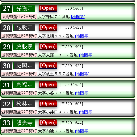
27
[Open]
光臨寺
[〒529-1606]
滋賀県蒲生郡日野町
大字寺尻７１番地
[地図等]
28
[Open]
弘教寺
[〒529-1622]
滋賀県蒲生郡日野町
大字北畑６６７番地
[地図等]
29
[Open]
慈眼院
[〒529-1603]
滋賀県蒲生郡日野町
大字大窪１３１７番地
[地図等]
30
[Open]
寂照寺
[〒529-1625]
滋賀県蒲生郡日野町
大字蔵王５６７番地
[地図等]
31
[Open]
宗福寺
[〒529-1654]
滋賀県蒲生郡日野町
大字小谷６２１番地
[地図等]
32
[Open]
松林寺
[〒529-1605]
滋賀県蒲生郡日野町
大字小井口８６７番地
[地図等]
33
[Open]
照光寺
[〒529-1644]
滋賀県蒲生郡日野町
大字内池６５５番地
[地図等]