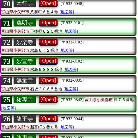
70
[Open]
本行寺
[〒932-0048]
富山県小矢部市
八和町６番４号
[地図等]
71
[Open]
萬明寺
[〒932-0101]
富山県小矢部市
下後亟６２５番地
[地図等]
72
[Open]
妙楽寺
[〒932-0102]
富山県小矢部市
水島６７２番地
[地図等]
73
[Open]
妙宣寺
[〒932-0102]
富山県小矢部市
水島９８８３番地
[地図等]
74
[Open]
無量寺
[〒932-0835]
富山県小矢部市
石坂３０６５番地
[地図等]
75
[Open]
祐專寺
[〒932-0842]
富山県小矢部市
長７６番地
[地図等]
76
[Open]
龍王寺
[〒932-0044]
富山県小矢部市
新富町２番６号
[地図等]
[Open]
[〒932-0103]