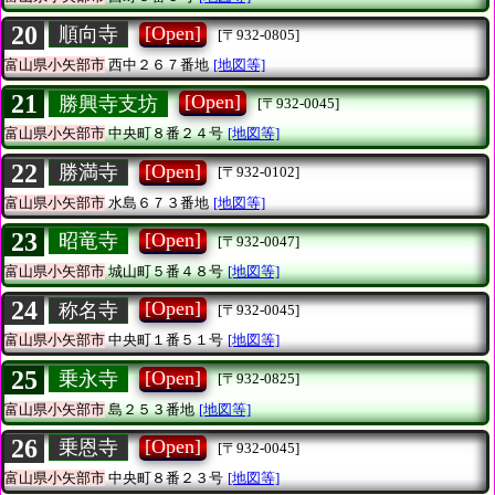
20
[Open]
順向寺
[〒932-0805]
富山県小矢部市
西中２６７番地
[地図等]
21
[Open]
勝興寺支坊
[〒932-0045]
富山県小矢部市
中央町８番２４号
[地図等]
22
[Open]
勝満寺
[〒932-0102]
富山県小矢部市
水島６７３番地
[地図等]
23
[Open]
昭竜寺
[〒932-0047]
富山県小矢部市
城山町５番４８号
[地図等]
24
[Open]
称名寺
[〒932-0045]
富山県小矢部市
中央町１番５１号
[地図等]
25
[Open]
乗永寺
[〒932-0825]
富山県小矢部市
島２５３番地
[地図等]
26
[Open]
乗恩寺
[〒932-0045]
富山県小矢部市
中央町８番２３号
[地図等]