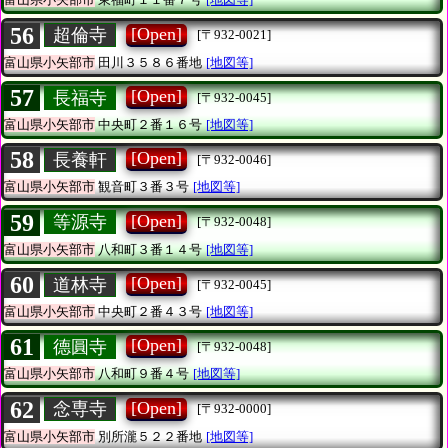
56
[Open]
超倫寺
[〒932-0021]
富山県小矢部市
田川３５８６番地
[地図等]
57
[Open]
長福寺
[〒932-0045]
富山県小矢部市
中央町２番１６号
[地図等]
58
[Open]
長養軒
[〒932-0046]
富山県小矢部市
観音町３番３号
[地図等]
59
[Open]
等源寺
[〒932-0048]
富山県小矢部市
八和町３番１４号
[地図等]
60
[Open]
道林寺
[〒932-0045]
富山県小矢部市
中央町２番４３号
[地図等]
61
[Open]
德圓寺
[〒932-0048]
富山県小矢部市
八和町９番４号
[地図等]
62
[Open]
念専寺
[〒932-0000]
富山県小矢部市
別所瀧５２２番地
[地図等]