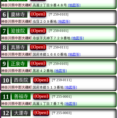
神奈川県中郡大磯町
高麗２丁目９番４８号
[地図等]
6
[Open]
慶林寺
[〒259-0103]
神奈川県中郡大磯町
虫窪２０９番地
[地図等]
7
[Open]
迎接院
[〒259-0101]
神奈川県中郡大磯町
寺坂字天神下７２９番地
[地図等]
8
[Open]
真勝寺
[〒259-0111]
神奈川県中郡大磯町
国府本郷１６６０番地
[地図等]
9
[Open]
正泉寺
[〒259-0105]
神奈川県中郡大磯町
黒岩４２番地
[地図等]
10
[Open]
西長院
[〒259-0111]
神奈川県中郡大磯町
国府本郷５１３番地
[地図等]
11
[Open]
善福寺
[〒255-0001]
神奈川県中郡大磯町
高麗１丁目７番７号
[地図等]
12
[Open]
大運寺
[〒255-0003]