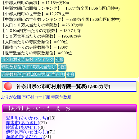
【中郡大磯町の面積】＝17.18平方Km
【中郡大磯町の面積ランキング】＝1,677位(全国1,866市区町村中)
【中郡大磯町の世帯数】＝12,279世帯
【中郡大磯町の世帯数ランキング】＝888位(全国1,866市区町村中)
【人口１０万人当たりの寺院数】＝76.07カ寺
【１０Km四方当たりの寺院数】＝139.7カ寺
【１０万世帯当たりの寺院数】＝195.46カ寺
【人口当たりの寺院数順位】＝990位
【面積当たりの寺院数順位】＝180位
【世帯数当たりの寺院数順位】＝990位
市区町村別寺院数ランキング
別窓
寺院数順位(人口10万人当たり)
別窓
寺院数順位(面積100平方Km当たり)
別窓
神奈川県の市町村別寺院一覧表(1,905カ寺)
ぶりがな順
市町村コード順
寺院件数順
【あ行】あ・い・う・え・お
愛川町
(あいかわまち)
(13)
厚木市
(あつぎし)
(71)
綾瀬市
(あやせし)
(9)
伊勢原市
(いせはらし)
(71)
海老名市
(えびなし)
(31)