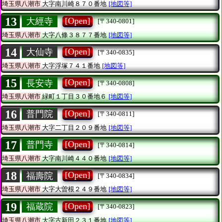
埼玉県八潮市
大字南川崎８７０番地
[地図等]
13
[Open]
大經寺
[〒340-0801]
埼玉県八潮市
大字八條３８７７番地
[地図等]
14
[Open]
大仙寺
[〒340-0835]
埼玉県八潮市
大字浮塚７４１番地
[地図等]
15
[Open]
長安寺
[〒340-0808]
埼玉県八潮市
緑町１丁目３０番地６
[地図等]
16
[Open]
普門院
[〒340-0811]
埼玉県八潮市
大字二丁目２０９番地
[地図等]
17
[Open]
普門寺
[〒340-0814]
埼玉県八潮市
大字南川崎４４０番地
[地図等]
18
[Open]
福壽院
[〒340-0834]
埼玉県八潮市
大字大曽根２４９番地
[地図等]
19
[Open]
福蔵院
[〒340-0823]
埼玉県八潮市
大字古新田２３１番地
[地図等]