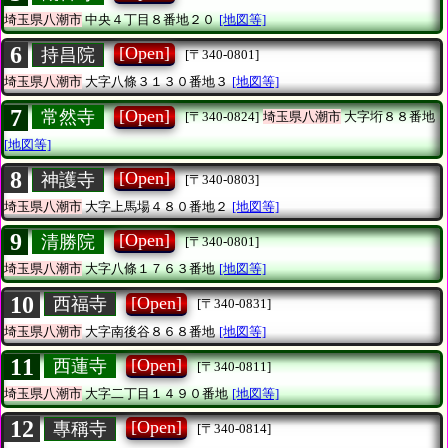
埼玉県八潮市
中央４丁目８番地２０
[地図等]
6
[Open]
持昌院
[〒340-0801]
埼玉県八潮市
大字八條３１３０番地３
[地図等]
7
[Open]
常然寺
[〒340-0824]
埼玉県八潮市
大字垳８８番地
[地図等]
8
[Open]
神護寺
[〒340-0803]
埼玉県八潮市
大字上馬場４８０番地２
[地図等]
9
[Open]
清勝院
[〒340-0801]
埼玉県八潮市
大字八條１７６３番地
[地図等]
10
[Open]
西福寺
[〒340-0831]
埼玉県八潮市
大字南後谷８６８番地
[地図等]
11
[Open]
西蓮寺
[〒340-0811]
埼玉県八潮市
大字二丁目１４９０番地
[地図等]
12
[Open]
專稱寺
[〒340-0814]