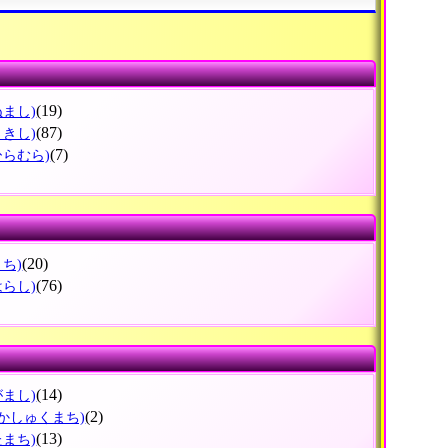
(19)
ぬまし)
(87)
さきし)
(7)
ひらむら)
(20)
まち)
(76)
はらし)
(14)
がまし)
(2)
かしゅくまち)
(13)
たまち)