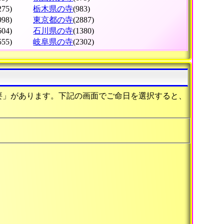
275)
栃木県の寺
(983)
998)
東京都の寺
(2887)
604)
石川県の寺
(1380)
555)
岐阜県の寺
(2302)
要」があります。下記の画面でご命日を選択すると、