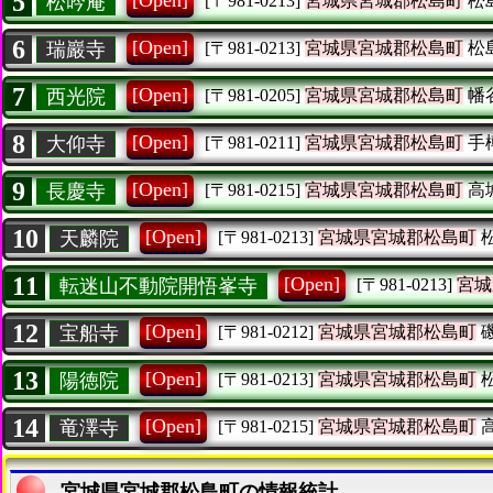
5
[Open]
松吟庵
[〒981-0213]
宮城県宮城郡松島町
松
6
[Open]
瑞巖寺
[〒981-0213]
宮城県宮城郡松島町
松
7
[Open]
西光院
[〒981-0205]
宮城県宮城郡松島町
幡
8
[Open]
大仰寺
[〒981-0211]
宮城県宮城郡松島町
手
9
[Open]
長慶寺
[〒981-0215]
宮城県宮城郡松島町
高
10
[Open]
天麟院
[〒981-0213]
宮城県宮城郡松島町
11
[Open]
転迷山不動院開悟峯寺
[〒981-0213]
宮城
12
[Open]
宝船寺
[〒981-0212]
宮城県宮城郡松島町
13
[Open]
陽徳院
[〒981-0213]
宮城県宮城郡松島町
14
[Open]
竜澤寺
[〒981-0215]
宮城県宮城郡松島町
宮城県宮城郡松島町の情報統計