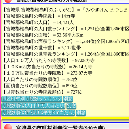
【宮城県 宮城郡松島町のふりがな】＝「みやぎけん まつしま
【宮城郡松島町の寺院数】＝14カ寺
【宮城郡松島町の人口】＝14,421人
【宮城郡松島町の人口数ランキング】＝1,251位(全国1,866市
【宮城郡松島町の面積】＝53.56平方Km
【宮城郡松島町の面積ランキング】＝1,284位(全国1,866市区町
【宮城郡松島町の世帯数】＝5,112世帯
【宮城郡松島町の世帯数ランキング】＝1,264位(全国1,866市
【人口１０万人当たりの寺院数】＝97.08カ寺
【１０Km四方当たりの寺院数】＝26.14カ寺
【１０万世帯当たりの寺院数】＝273.87カ寺
【人口当たりの寺院数順位】＝782位
【面積当たりの寺院数順位】＝890位
【世帯数当たりの寺院数順位】＝727位
市区町村別寺院数ランキング
別窓
寺院数順位(人口10万人当たり)
別窓
寺院数順位(面積100平方Km当たり)
別窓
宮城県の市町村別寺院一覧表(940カ寺)