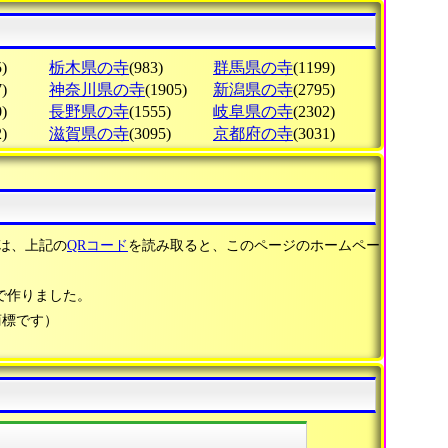
)
栃木県の寺
(983)
群馬県の寺
(1199)
)
神奈川県の寺
(1905)
新潟県の寺
(2795)
)
長野県の寺
(1555)
岐阜県の寺
(2302)
)
滋賀県の寺
(3095)
京都府の寺
(3031)
は、上記の
QRコード
を読み取ると、このページのホームペー
で作りました。
商標です）