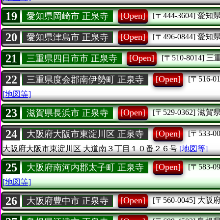
19
[Open]
愛知県岡崎市 正泉寺
[〒444-3604]
愛知
20
[Open]
愛知県津島市 正泉寺
[〒496-0844]
愛知
21
[Open]
三重県四日市市 正泉寺
[〒510-8014]
三
22
[Open]
三重県度会郡南伊勢町 正泉寺
[〒516-01
[地図等]
23
[Open]
滋賀県長浜市 正泉寺
[〒529-0362]
滋賀
24
[Open]
大阪府大阪市東淀川区 正泉寺
[〒533-00
大阪府大阪市東淀川区
大道南３丁目１０番２６号
[地図等]
25
[Open]
大阪府南河内郡太子町 正泉寺
[〒583-09
[地図等]
26
[Open]
大阪府豊中市 正泉寺
[〒560-0045]
大阪