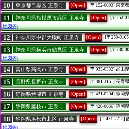
10
[Open]
東京都目黒区 正泉寺
[〒152-0003]
東京
11
[Open]
神奈川県相模原市緑区 正泉寺
[〒252-01
[地図等]
12
[Open]
神奈川県中郡大磯町 正泉寺
[〒259-0105
13
[Open]
神奈川県横浜市鶴見区 正泉寺
[〒230-00
[地図等]
14
[Open]
富山県高岡市 正泉寺
[〒933-0332]
富山
15
[Open]
長野県長野市 正泉寺
[〒381-3161]
長野
16
[Open]
静岡県焼津市 正泉寺
[〒421-0204]
静岡
17
[Open]
静岡県藤枝市 正泉寺
[〒426-0066]
静岡
18
[Open]
静岡県浜松市北区 正泉寺
[〒431-2212]
[地図等]