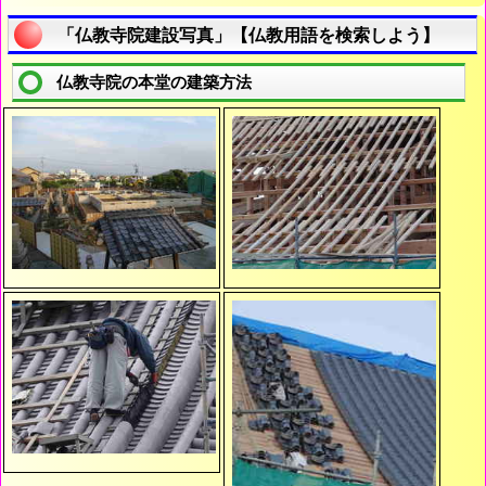
「仏教寺院建設写真」【仏教用語を検索しよう】
仏教寺院の本堂の建築方法