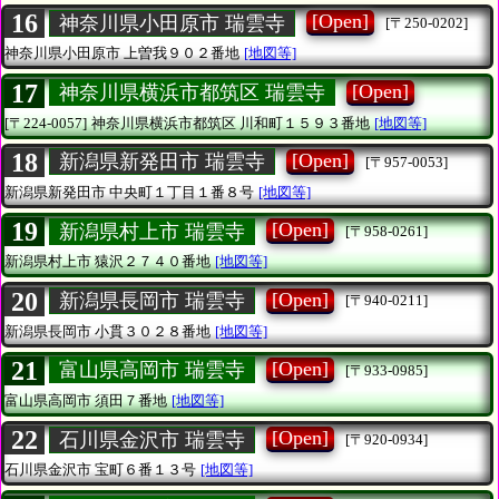
16
[Open]
神奈川県小田原市 瑞雲寺
[〒250-0202]
神奈川県小田原市
上曽我９０２番地
[地図等]
17
[Open]
神奈川県横浜市都筑区 瑞雲寺
[〒224-0057]
神奈川県横浜市都筑区
川和町１５９３番地
[地図等]
18
[Open]
新潟県新発田市 瑞雲寺
[〒957-0053]
新潟県新発田市
中央町１丁目１番８号
[地図等]
19
[Open]
新潟県村上市 瑞雲寺
[〒958-0261]
新潟県村上市
猿沢２７４０番地
[地図等]
20
[Open]
新潟県長岡市 瑞雲寺
[〒940-0211]
新潟県長岡市
小貫３０２８番地
[地図等]
21
[Open]
富山県高岡市 瑞雲寺
[〒933-0985]
富山県高岡市
須田７番地
[地図等]
22
[Open]
石川県金沢市 瑞雲寺
[〒920-0934]
石川県金沢市
宝町６番１３号
[地図等]