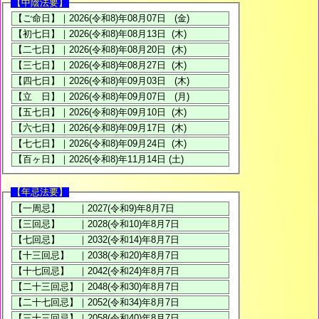
【中陰法要】
【年忌法要】