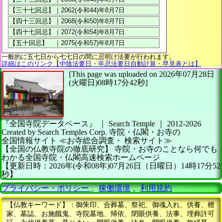
一般的に五七日から七七日の間に忌明け法要が行われます。
詳細はこのリンク【中陰法要日・年忌法要日自動計算・早見表とは】
[This page was uploaded on 2026年07月28日
(火曜日)08時17分42秒]
『全国寺院データベース』 ｜ Search Temple
｜
2012-2026
Created by
Search Temples Corp.
寺院・仏閣・お寺の
全国情報サイト
≪お寺総合調査・
検索サイト≫
【全国の仏教寺院の徹底研究】
寺院・お寺のことなら何でも
わかる全国寺院・仏閣高速検索ホームページ
【更新日時：2026年(令和08年)07月26日（日曜日）14時17分52
秒】
プライバシー・ポリシー
、
稼働環境
、
利用規約
【仏教キーワード】：御朱印、合葬墓、祭祀、御魂入れ、供養、檀
家、墓誌、お施餓鬼、寺院墓地、帰依、閉眼供養、法事、埋葬許可