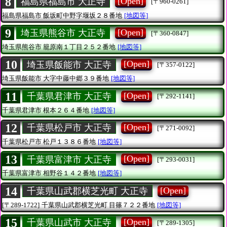
8
[Open]
福島県福島市 大正寺
[〒960-0261]
福島県福島市
飯坂町中野字堰坂２８番地
[地図等]
9
[Open]
埼玉県熊谷市 大正寺
[〒360-0847]
埼玉県熊谷市
籠原南１丁目２５２番地
[地図等]
10
[Open]
埼玉県飯能市 大正寺
[〒357-0122]
埼玉県飯能市
大字中藤中郷３９番地
[地図等]
11
[Open]
千葉県君津市 大正寺
[〒292-1141]
千葉県君津市
根本２６４番地
[地図等]
12
[Open]
千葉県松戸市 大正寺
[〒271-0092]
千葉県松戸市
松戸１３８６番地
[地図等]
13
[Open]
千葉県富津市 大正寺
[〒293-0031]
千葉県富津市
相野谷１４２番地
[地図等]
14
[Open]
千葉県山武郡横芝光町 大正寺
[〒289-1722]
千葉県山武郡横芝光町
目篠７２２番地
[地図等]
15
[Open]
千葉県山武市 大正寺
[〒289-1305]